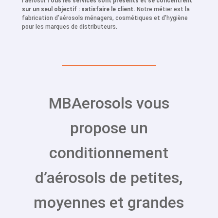
l’aérosol.
Tous les services sont présents et se concentrent
sur un seul objectif : satisfaire le client.
Notre métier est la
fabrication d’aérosols ménagers, cosmétiques et d’hygiène
pour les marques de distributeurs.
MBAerosols vous
propose un
conditionnement
d’aérosols de petites,
moyennes et grandes