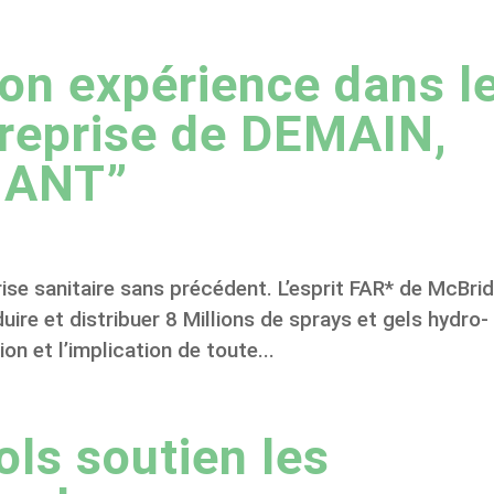
on expérience dans l
treprise de DEMAIN,
NANT”
se sanitaire sans précédent. L’esprit FAR* de McBri
ire et distribuer 8 Millions de sprays et gels hydro-
ion et l’implication de toute...
ls soutien les