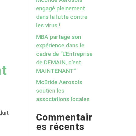
engagé pleinement
dans la lutte contre
les virus !
MBA partage son
expérience dans le
cadre de “L’Entreprise
de DEMAIN, c’est
nt
MAINTENANT”
McBride Aerosols
soutien les
associations locales
duit
Commentair
es récents