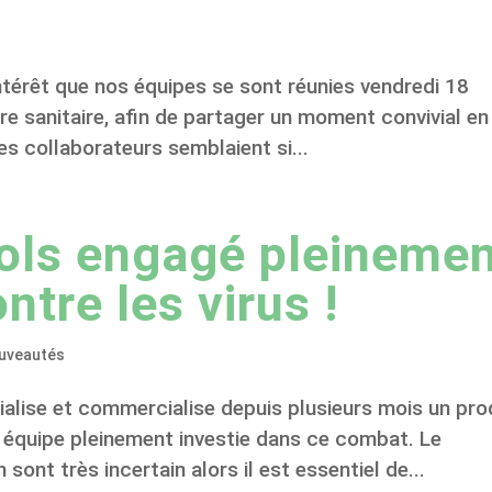
intérêt que nos équipes se sont réunies vendredi 18
e sanitaire, afin de partager un moment convivial en
es collaborateurs semblaient si...
ols engagé pleineme
ntre les virus !
uveautés
alise et commercialise depuis plusieurs mois un pro
ne équipe pleinement investie dans ce combat. Le
sont très incertain alors il est essentiel de...