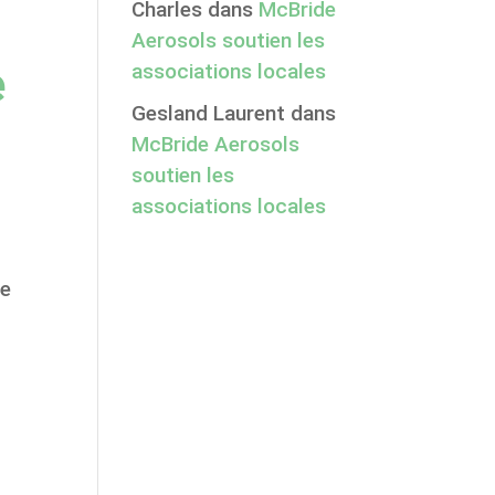
Charles
dans
McBride
Aerosols soutien les
e
associations locales
Gesland Laurent
dans
McBride Aerosols
soutien les
associations locales
de