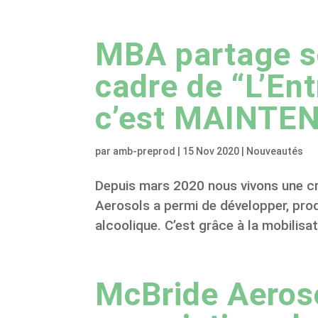
MBA partage s
cadre de “L’En
c’est MAINTE
par
amb-preprod
|
15 Nov 2020
|
Nouveautés
Depuis mars 2020 nous vivons une cri
Aerosols a permi de développer, produ
alcoolique. C’est grâce à la mobilisat
McBride Aeroso