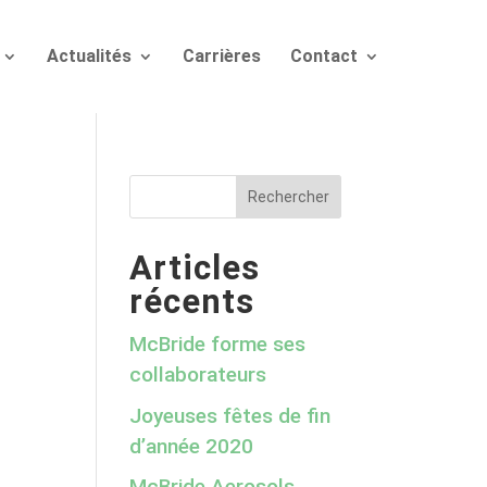
Actualités
Carrières
Contact
Articles
récents
McBride forme ses
collaborateurs
Joyeuses fêtes de fin
d’année 2020
McBride Aerosols