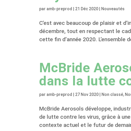
par
amb-preprod
|
21 Déc 2020
|
Nouveautés
C’est avec beaucoup de plaisir et d’
décembre, tout en respectant le cadr
cette fin d’année 2020. L’ensemble d
McBride Aeros
dans la lutte co
par
amb-preprod
|
27 Nov 2020
|
Non classé
,
No
McBride Aerosols développe, industri
de lutte contre les virus, grâce à u
contexte actuel et le futur de demain 