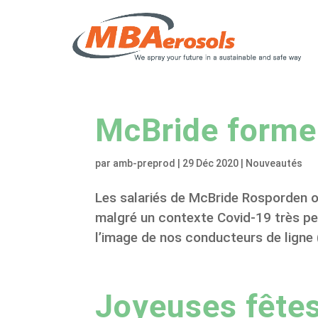
McBride forme 
par
amb-preprod
|
29 Déc 2020
|
Nouveautés
Les salariés de McBride Rosporden o
malgré un contexte Covid-19 très per
l’image de nos conducteurs de ligne (
Joyeuses fêtes