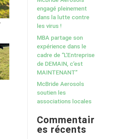
engagé pleinement
dans la lutte contre
7
les virus !
MBA partage son
expérience dans le
cadre de “L’Entreprise
de DEMAIN, c’est
MAINTENANT”
McBride Aerosols
0
soutien les
associations locales
Commentair
es récents