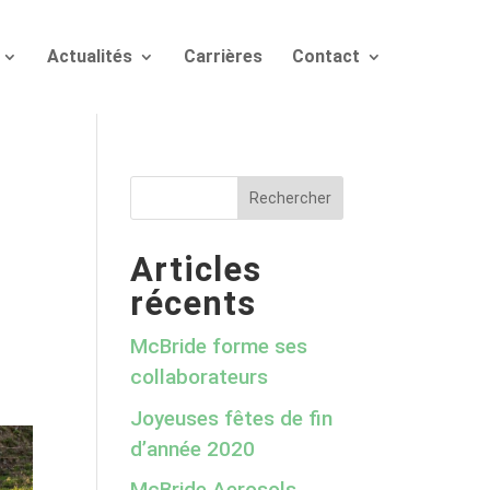
Actualités
Carrières
Contact
Articles
récents
McBride forme ses
collaborateurs
Joyeuses fêtes de fin
d’année 2020
McBride Aerosols