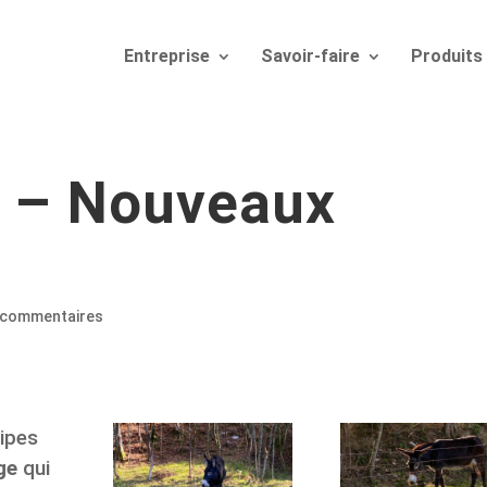
Entreprise
Savoir-faire
Produits
 – Nouveaux
 commentaires
uipes
ge
qui