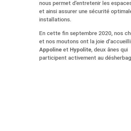
nous permet d’entretenir les espace
et ainsi assurer une sécurité optima
installations.
En cette fin septembre 2020, nos c
et nos moutons ont la joie d’accueilli
Appoline
et
Hypolite
, deux ânes qui
participent activement au désherbag