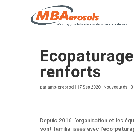
Ecopaturage
renforts
par
amb-preprod
|
17 Sep 2020
|
Nouveautés
|
0
Depuis 2016 l’organisation et les éq
sont familiarisées avec l’
éco-pâtura